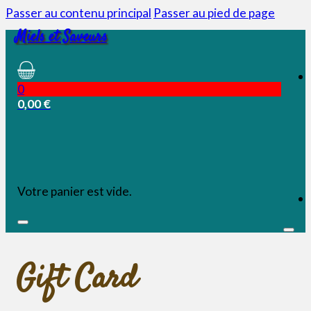
Passer au contenu principal
Passer au pied de page
Miels et Saveurs
0
0,00
€
Votre panier est vide.
Gift Card