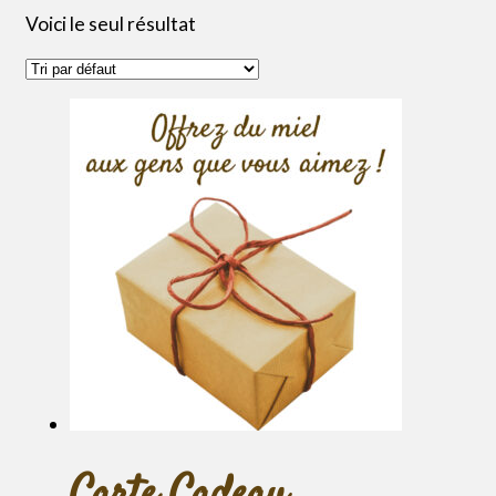
Voici le seul résultat
Carte Cadeau