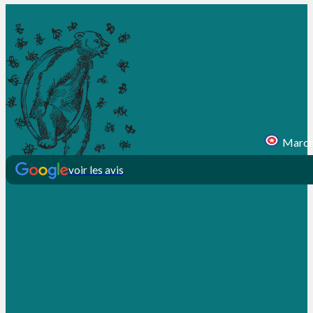
Marcha
voir les avis