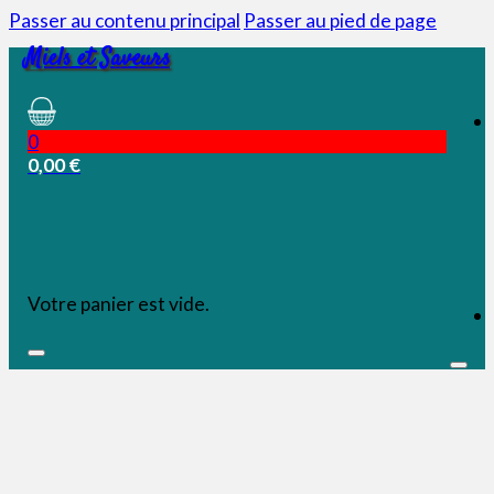
Passer au contenu principal
Passer au pied de page
Miels et Saveurs
0
0,00
€
Votre panier est vide.