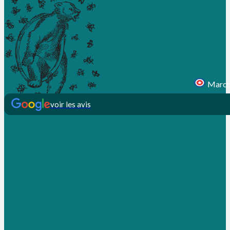
Marcha
voir les avis