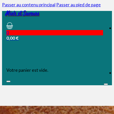
Passer au contenu principal
Passer au pied de page
Miels et Saveurs
0
0,00
€
Votre panier est vide.