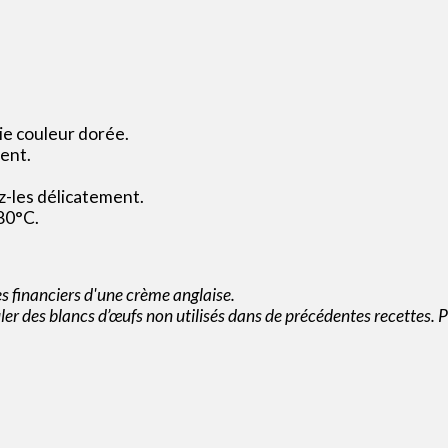
lie couleur dorée.
ient.
z-les délicatement.
80°C.
es financiers d'une crème anglaise.
ler des blancs d’œufs non utilisés dans de précédentes recettes. Pe