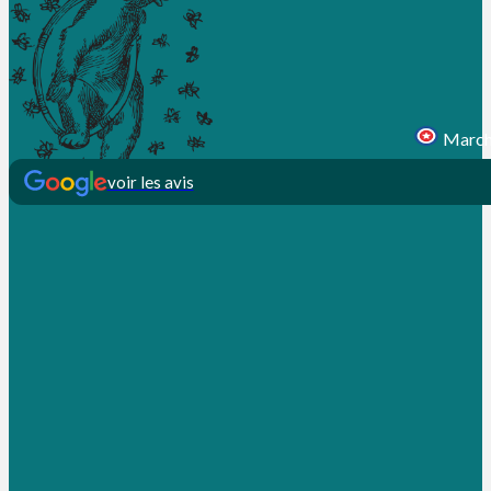
Marcha
voir les avis