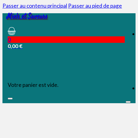
Passer au contenu principal
Passer au pied de page
Miels et Saveurs
0
0,00
€
Votre panier est vide.