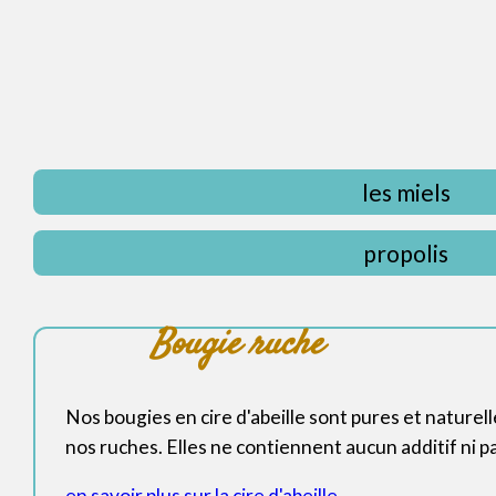
les miels
propolis
Bougie ruche
Nos bougies en cire d'abeille sont pures et naturel
nos ruches. Elles ne contiennent aucun additif ni p
en savoir plus sur la cire d'abeille