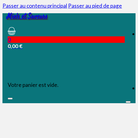
Passer au contenu principal
Passer au pied de page
Miels et Saveurs
0
0,00
€
Votre panier est vide.