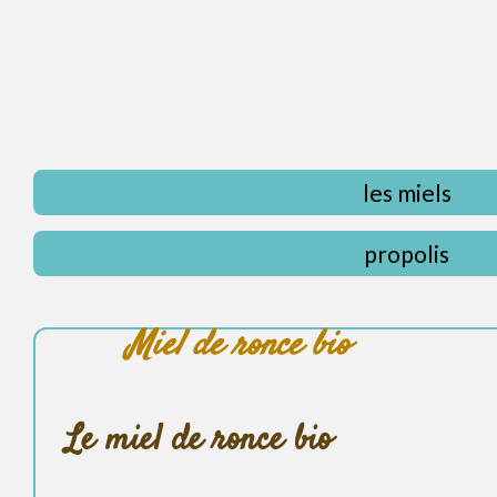
les miels
propolis
Miel de ronce bio
Le miel de ronce bio