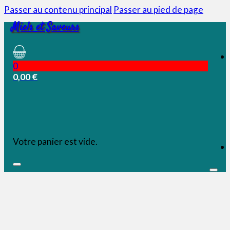
Passer au contenu principal
Passer au pied de page
Miels et Saveurs
0
0,00
€
Votre panier est vide.